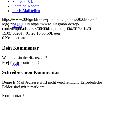
Share on Vk
Share on Reddit
Per E-Mail teilen
https://www.004gmbh.de/wp-content/uploads/2023/06/004-
logo.png
0
0
004
https://www.004gmbh.de/wp-
News
content/uploads/2023/06/004-logo.png
004
2017-01-20
15:05:50
2017-01-20 15:05:50
Lager
0
Kommentare
Dein Kommentar
Want to join the discussion?
Feel free to contribute!
Jobs
Schreibe einen Kommentar
Deine E-Mail-Adresse wird nicht veröffentlicht.
Erforderliche
Felder sind mit
*
markiert
Kommentar
*
Partner