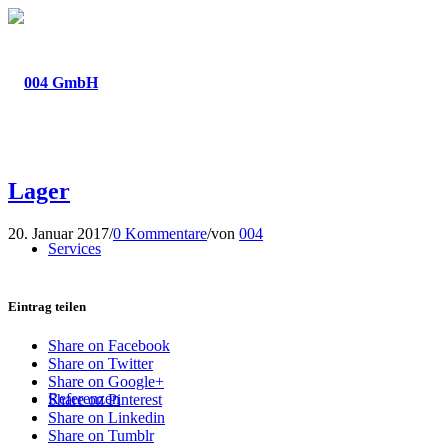
Lager
20. Januar 2017
/
0 Kommentare
/
von
004
Services
Eintrag teilen
Share on Facebook
Share on Twitter
Share on Google+
Referenzen
Share on Pinterest
Share on Linkedin
Share on Tumblr